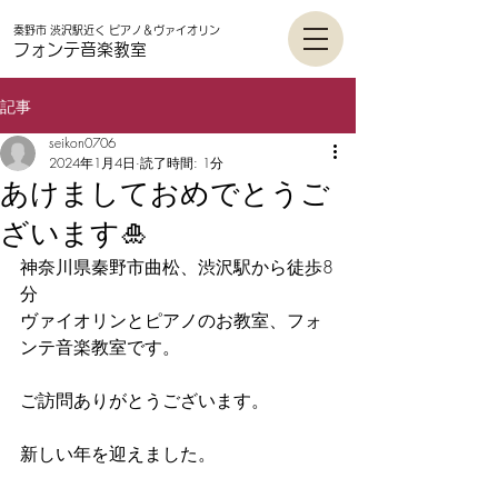
秦野市 渋沢駅近く
ピアノ＆ヴァイオリン
フォンテ音楽教
室
記事
seikon0706
2024年1月4日
読了時間: 1分
あけましておめでとうご
ざいます🎍
神奈川県秦野市曲松、渋沢駅から徒歩8
分
ヴァイオリンとピアノのお教室、フォ
ンテ音楽教室です。
ご訪問ありがとうございます。
新しい年を迎えました。