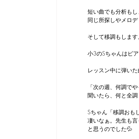
短い曲でも分析もし
同じ所探しやメロデ
そして移調もします
小3のSちゃんはピ
レッスン中に弾いた
「次の週、何調でや
聞いたら、何と全調「
Sちゃん「移調おも
凄いなぁ。先生も言
と思うのでした💦