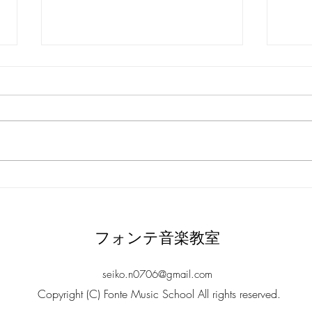
メッセージ
発表
フォンテ音楽教室
seiko.n0706@gmail.com
Copyright (C) Fonte Music School All rights reserved.