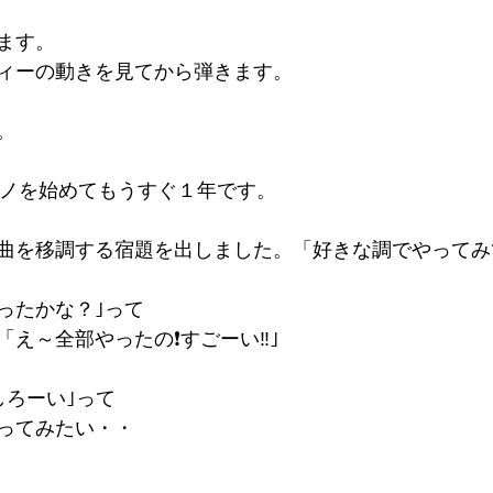
ます。
ィーの動きを見てから弾きます。
。
アノを始めてもうすぐ１年です。
曲を移調する宿題を出しました。「好きな調でやってみ
ったかな？｣って
え～全部やったの❗️すごーい‼️｣
しろーい｣って
ってみたい・・