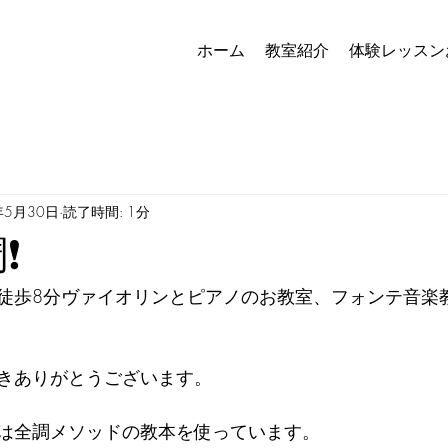
ホーム
教室紹介
体験レッスン
年5月30日
読了時間: 1分
️
徒歩8分ヴァイオリンとピアノのお教室、フォンテ音楽
きありがとうございます。
は全調メソッドの教本を使っています。