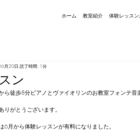
ホーム
教室紹介
体験レッスン
年6月20日
読了時間: 1分
スン
から徒歩8分ピアノとヴァイオリンのお教室フォンテ音
ありがとうございます。
は6月から体験レッスンが有料になりました。